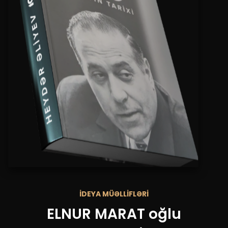
İDEYA MÜƏLLİFLƏRİ
ELNUR MARAT oğlu