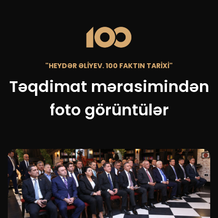
"HEYDƏR ƏLİYEV. 100 FAKTIN TARİXİ"
Təqdimat mərasimindən
foto görüntülər