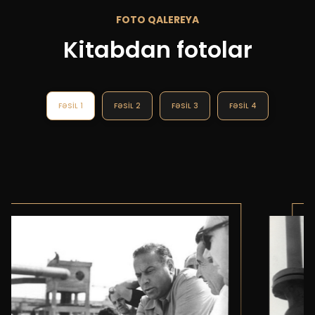
FOTO QALEREYA
Kitabdan fotolar
FƏSIL 1
FƏSIL 2
FƏSIL 3
FƏSIL 4