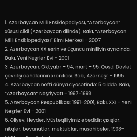
1. Azərbaycan Milli Ensiklopediyası, “Azərbaycan”
xüsusi cildi (Azərbaycan dilində). Bakı, “Azərbaycan
Milli Ensiklopediyası” Elmi Mərkəzi – 2007
2. Azərbaycan XX əsrin və üçüncü minilliyin ayrıcında,
Bakı, Yeni Nəşrlər Evi – 2001
3. Azərbaycan. Oktyabr – 94, mart – 95: Qəsd: Dövlət
çevrilişi cəhdlərinin xronikası. Bakı, Azərnəşr – 1995
4. Azərbaycan nefti dünya siyasətində: 5 cilddə. Bakı,
“Azərbaycan” Nəşriyyatı – 1997-1998
5. Azərbaycan Respublikası: 1991–2001, Bakı, XXI – Yeni
Nəşrlər Evi – 2001
6. Əliyev, Heydər. Müstəqilliyimiz əbədidir: çıxışlar,
nitqlər, bəyanatlar, məktublar, müsahibələr. 1993–